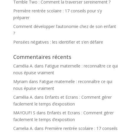
Terrible Two : Comment la traverser sereinement ?
Première rentrée scolaire : 17 conseils pour s’y
préparer
Comment développer l’autonomie chez de son enfant
?
Pensées négatives : les identifier et s’en défaire
Commentaires récents
Camélia A.
dans
Fatigue maternelle : reconnaître ce qui
nous épuise vraiment
Myriam
dans
Fatigue maternelle : reconnaître ce qui
nous épuise vraiment
Camélia A.
dans
Enfants et Ecrans : Comment gérer
facilement le temps d’exposition
MAYOUFI S
dans
Enfants et Ecrans : Comment gérer
facilement le temps d’exposition
Camelia A.
dans
Première rentrée scolaire : 17 conseils