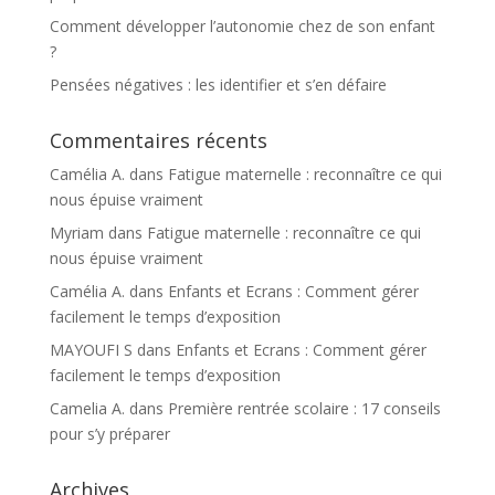
Comment développer l’autonomie chez de son enfant
?
Pensées négatives : les identifier et s’en défaire
Commentaires récents
Camélia A.
dans
Fatigue maternelle : reconnaître ce qui
nous épuise vraiment
Myriam
dans
Fatigue maternelle : reconnaître ce qui
nous épuise vraiment
Camélia A.
dans
Enfants et Ecrans : Comment gérer
facilement le temps d’exposition
MAYOUFI S
dans
Enfants et Ecrans : Comment gérer
facilement le temps d’exposition
Camelia A.
dans
Première rentrée scolaire : 17 conseils
pour s’y préparer
Archives