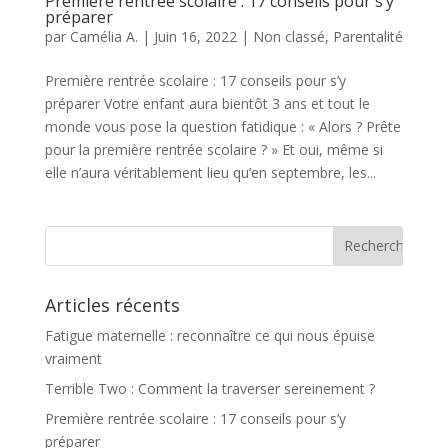
Première rentrée scolaire : 17 conseils pour s’y
préparer
par
Camélia A.
|
Juin 16, 2022
|
Non classé
,
Parentalité
Première rentrée scolaire : 17 conseils pour s’y
préparer Votre enfant aura bientôt 3 ans et tout le
monde vous pose la question fatidique : « Alors ? Prête
pour la première rentrée scolaire ? » Et oui, même si
elle n’aura véritablement lieu qu’en septembre, les...
Articles récents
Fatigue maternelle : reconnaître ce qui nous épuise
vraiment
Terrible Two : Comment la traverser sereinement ?
Première rentrée scolaire : 17 conseils pour s’y
préparer